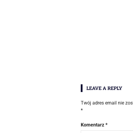
LEAVE A REPLY
Twój adres email nie zo
*
Komentarz
*