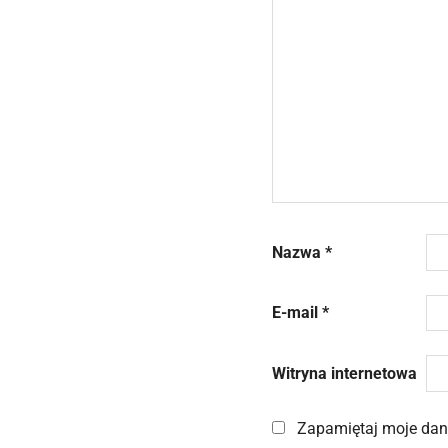
Nazwa
*
E-mail
*
Witryna internetowa
Zapamiętaj moje dane