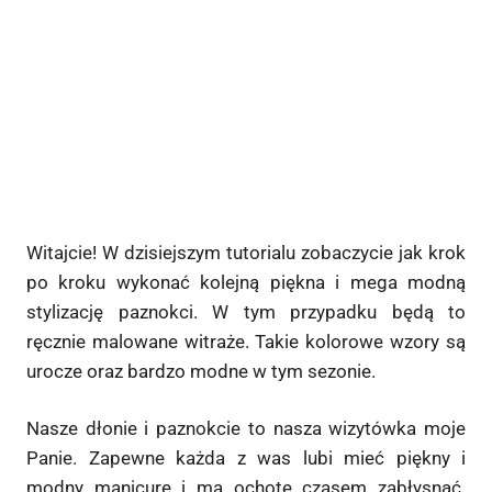
Witajcie! W dzisiejszym tutorialu zobaczycie jak krok
po kroku wykonać kolejną piękna i mega modną
stylizację paznokci. W tym przypadku będą to
ręcznie malowane witraże. Takie kolorowe wzory są
urocze oraz bardzo modne w tym sezonie.
Nasze dłonie i paznokcie to nasza wizytówka moje
Panie. Zapewne każda z was lubi mieć piękny i
modny manicure i ma ochotę czasem zabłysnąć.