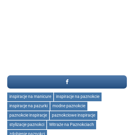
inspiracje na manicure
inspiracje na paznokcie
inspiracje na pazurki
modne paznokcie
paznokcie inspiracje
paznokciowe inspiracje
stylizacje paznokci
Witraże na Paznokciach
zdobienie paznokci