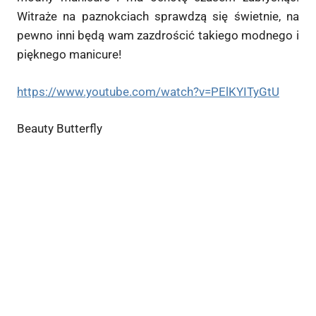
Witraże na paznokciach sprawdzą się świetnie, na
pewno inni będą wam zazdrościć takiego modnego i
pięknego manicure!
https://www.youtube.com/watch?v=PElKYITyGtU
Beauty Butterfly