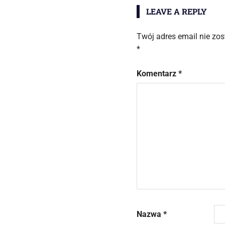
LEAVE A REPLY
Twój adres email nie zo
*
Komentarz
*
Nazwa
*