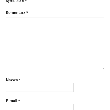
symbolem
*
Komentarz
*
Nazwa
*
E-mail
*