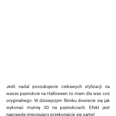
Jeśli nadal poszukujecie ciekawych stylizacji na
wasze paznokcie na Halloween to mam dla was coś
oryginalnego. W dzisiejszym filmiku dowiecie się jak
wykonać mumię 3D na paznokciach. Efekt jest
naprawdę imponujący przekonajcie się same!