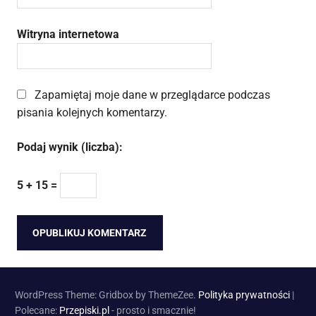
Witryna internetowa
Zapamiętaj moje dane w przeglądarce podczas
pisania kolejnych komentarzy.
Podaj wynik (liczba):
5 + 15 =
WordPress Theme: Gridbox by ThemeZee.
Polityka prywatności
|
Polecane:
Przepiski.pl
- prosto i smacznie!