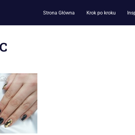
Strona Główna
Krok po kroku
Ins
C