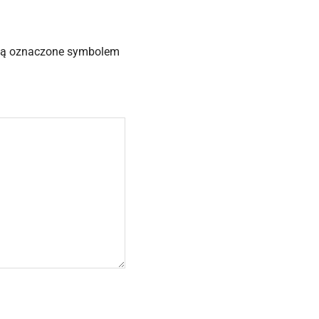
, są oznaczone symbolem