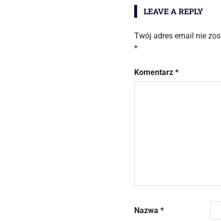
LEAVE A REPLY
Twój adres email nie zo
*
Komentarz
*
Nazwa
*