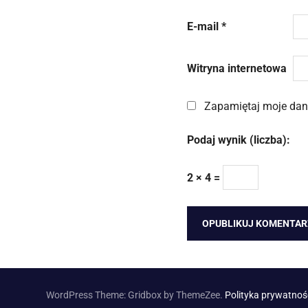
E-mail
*
Witryna internetowa
Zapamiętaj moje dane
Podaj wynik (liczba):
2 × 4 =
WordPress Theme: Gridbox by ThemeZee.
Polityka prywatnoś