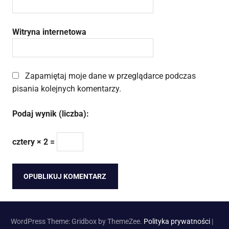
Witryna internetowa
Zapamiętaj moje dane w przeglądarce podczas
pisania kolejnych komentarzy.
Podaj wynik (liczba):
cztery × 2 =
WordPress Theme: Gridbox by ThemeZee.
Polityka prywatności
|