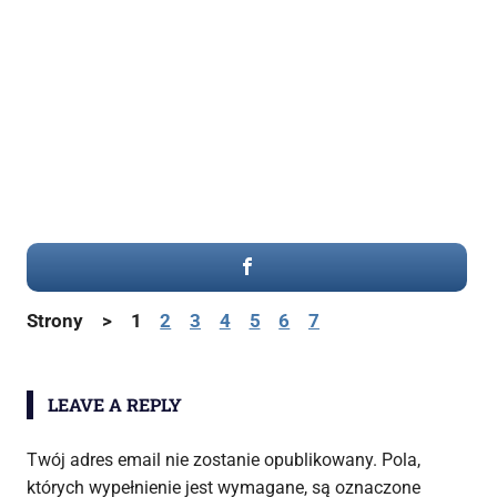
Strony >
1
2
3
4
5
6
7
LEAVE A REPLY
Twój adres email nie zostanie opublikowany.
Pola,
których wypełnienie jest wymagane, są oznaczone